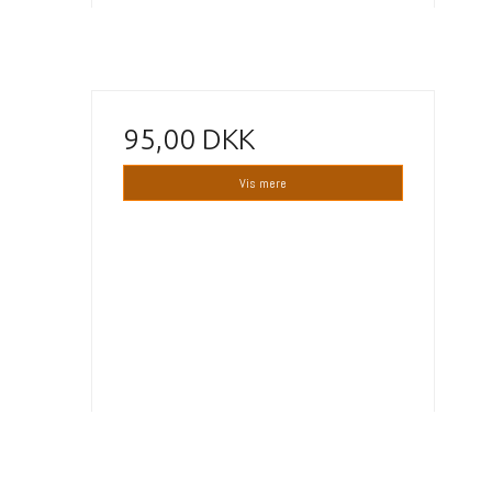
95,00 DKK
Vis mere