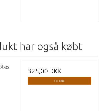
dukt har også købt
ôtes
325,00 DKK
Vis mere