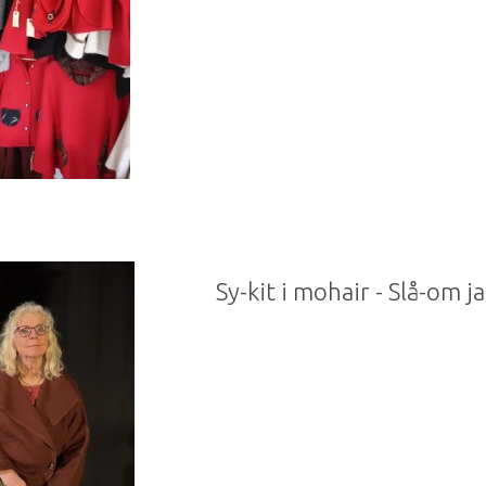
Sy-kit i mohair - Slå-om j