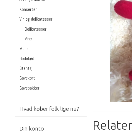
Koncerter
Vin og delikatesser
Delikatesser
Vine
Mohair
Gedekød
Stentøj
Gavekort
Gavepakker
Hvad køber folk lige nu?
Relate
Din konto