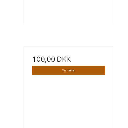
100,00 DKK
Vis mere