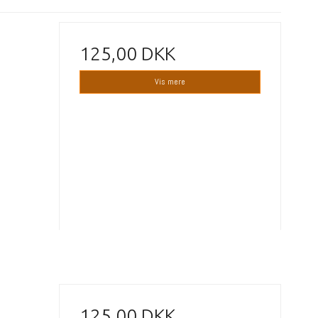
125,00 DKK
Vis mere
125,00 DKK