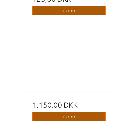
Vis mere
1.150,00 DKK
Vis mere