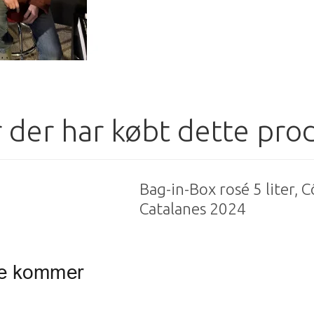
 der har købt dette pro
Bag-in-Box rosé 5 liter, C
Catalanes 2024