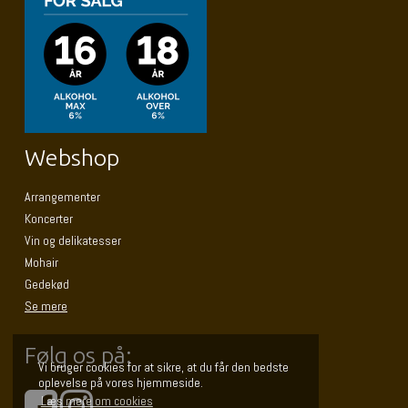
Webshop
Arrangementer
Koncerter
Vin og delikatesser
Mohair
Gedekød
Se mere
Følg os på:
Vi bruger cookies for at sikre, at du får den bedste
oplevelse på vores hjemmeside.
Læs mere om cookies