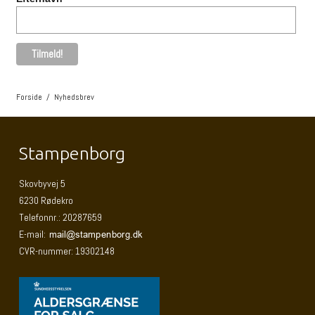
Forside
/
Nyhedsbrev
Stampenborg
Skovbyvej 5
6230 Rødekro
Telefonnr.
:
20287659
E-mail
:
CVR-nummer
:
19302148