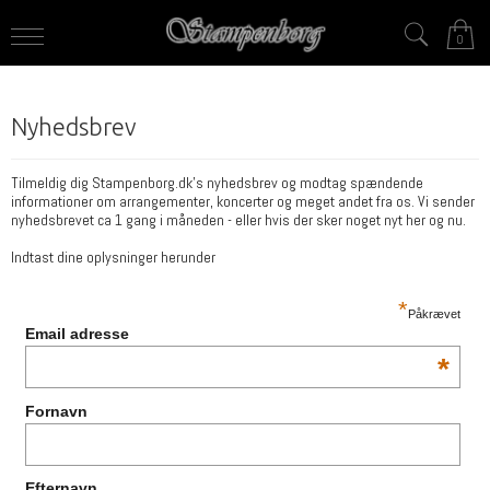
0
Nyhedsbrev
Tilmeldig dig Stampenborg.dk's nyhedsbrev og modtag spændende
informationer om arrangementer, koncerter og meget andet fra os. Vi sender
nyhedsbrevet ca 1 gang i måneden - eller hvis der sker noget nyt her og nu.
Indtast dine oplysninger herunder
*
Påkrævet
Email adresse
*
Fornavn
Efternavn