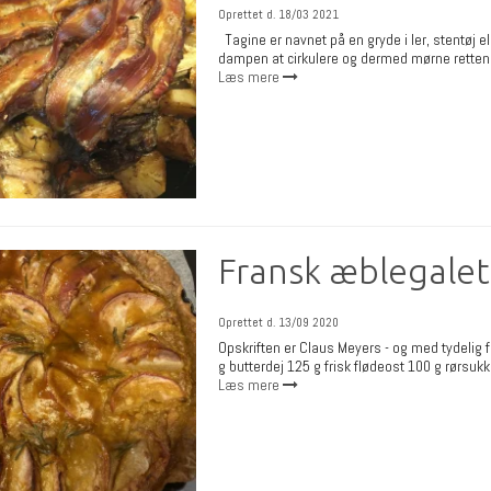
Oprettet d.
18/03 2021
Tagine er navnet på en gryde i ler, stentøj el
dampen at cirkulere og dermed mørne retten.
Læs mere
Fransk æblegale
Oprettet d.
13/09 2020
Opskriften er Claus Meyers - og med tydelig f
g butterdej 125 g frisk flødeost 100 g rørsukk
Læs mere