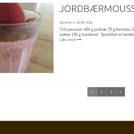
JORDBÆRMOUSS
Oprettet d.
29/06 2018
Til 6 personer: 450 g jordbær 75 g flormeli
sukker 100 g hvedemel Opskriften er hentet.
Læs mere
1
2
3