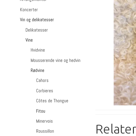
Koncerter
Vin og delikatesser
Delikatesser
Vine
Hvidvine
Mousserende vine og hedvin
Rødvine
Cahors
Corbieres
Côtes de Thongue
Fitou
Minervois
Relate
Roussillon