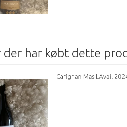
 der har købt dette pro
Carignan Mas L'Avail 202