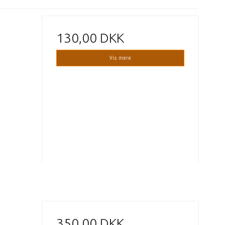
130,00 DKK
Vis mere
350,00 DKK