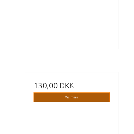
130,00 DKK
Vis mere