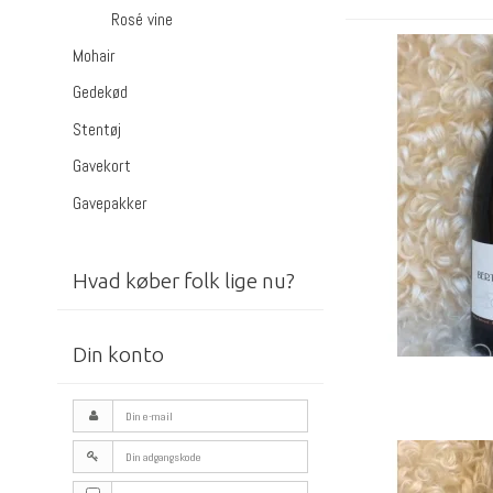
Rosé vine
Mohair
Gedekød
Stentøj
Gavekort
Gavepakker
Hvad køber folk lige nu?
Din konto