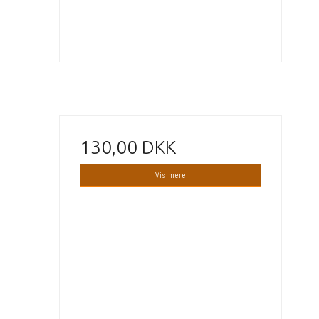
130,00 DKK
Vis mere