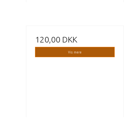
120,00 DKK
Vis mere