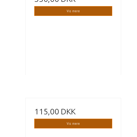
Vis mere
115,00 DKK
Vis mere